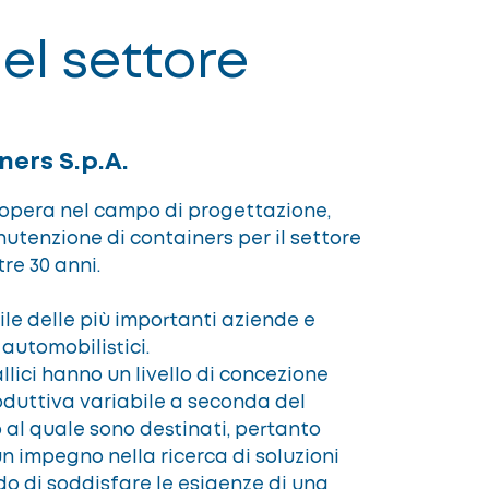
el settore
ners S.p.A.
 opera nel campo di progettazione,
utenzione di containers per il settore
re 30 anni.
ile delle più importanti aziende e
 automobilistici.
llici hanno un livello di concezione
duttiva variabile a seconda del
o al quale sono destinati, pertanto
 impegno nella ricerca di soluzioni
do di soddisfare le esigenze di una