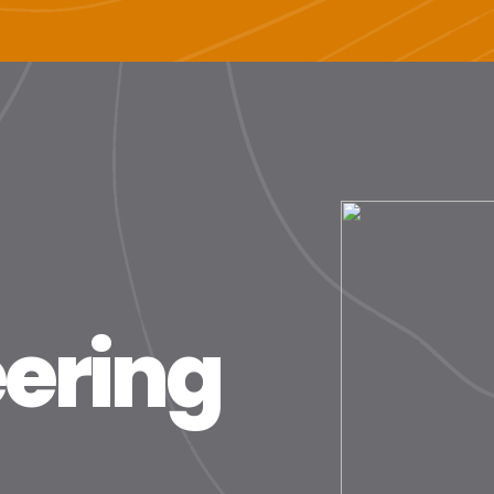
ering