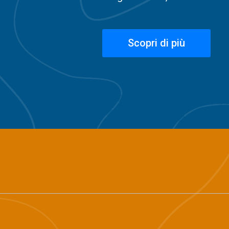
Scopri di più