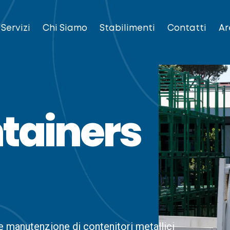
Servizi
Chi Siamo
Stabilimenti
Contatti
Ar
ntainers
 manutenzione di contenitori metallici