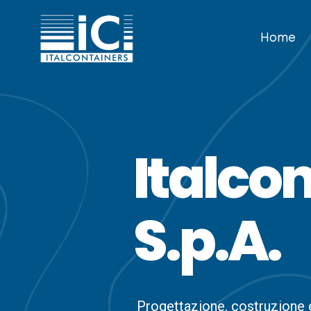
Home
Italco
S.p.A.
Progettazione, costruzione e