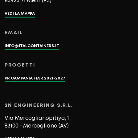
85925 71 Melfi (PZ)
VEDI LA MAPPA
EMAIL
INFO@ITALCONTAINERS.IT
PROGETTI
PR CAMPANIA FESR 2021-2027
2N ENGINEERING S.R.L.
Via Mercoglianopitiya, 1
83100 - Mercogliano (AV)