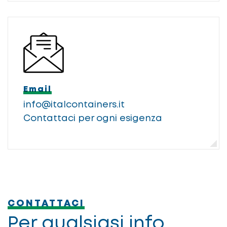
Email
info@italcontainers.it
Contattaci per ogni esigenza
CONTATTACI
Per qualsiasi info,